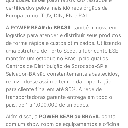
qualidade. Esses parâmetros são testados e
certificados pelos mais idôneos órgãos da
Europa como: TÜV, DIN, EN e RAL
A
POWER BEAR do BRASIL
também inova em
logística para atender e distribuir seus produtos
de forma rápida e custos otimizados. Utilizando
uma estrutura de Porto Seco, a fabricante ESE
mantém um estoque no Brasil pelo qual os
Centros de Distribuição de Sorocaba-SP e
Salvador-BA são constantemente abastecidos,
reduzindo-se assim o tempo da importação
para cliente final em até 90%. A rede de
transportadoras garante entrega em todo o
país, de 1 a 1.000.000 de unidades.
Além disso, a
POWER BEAR do BRASIL
conta
com um show room de equipamentos e oficina