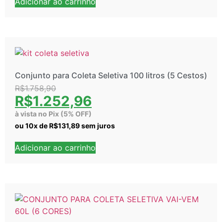
Adicionar ao carrinho
Conjunto para Coleta Seletiva 100 litros (5 Cestos)
R$
1.758,90
R$
1.252,96
à vista no Pix (5% OFF)
ou
10
x de
R$
131,89
sem juros
Adicionar ao carrinho