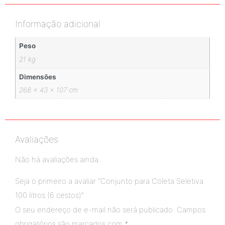
Informação adicional
Peso
21 kg
Dimensões
268 × 43 × 107 cm
Avaliações
Não há avaliações ainda.
Seja o primeiro a avaliar “Conjunto para Coleta Seletiva
100 litros (6 cestos)”
O seu endereço de e-mail não será publicado.
Campos
obrigatórios são marcados com
*