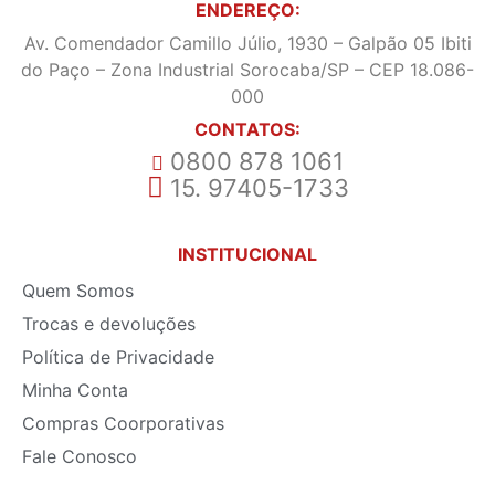
ENDEREÇO:
Av. Comendador Camillo Júlio, 1930 – Galpão 05 Ibiti
do Paço – Zona Industrial Sorocaba/SP – CEP 18.086-
000
CONTATOS:
0800 878 1061
15. 97405-1733
INSTITUCIONAL
Quem Somos
Trocas e devoluções
Política de Privacidade
Minha Conta
Compras Coorporativas
Fale Conosco