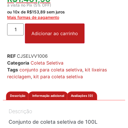
à vista no Pix (5% OFF)
ou
10
x de
R$
153,89
sem juros
Mais formas de pagamento
Adicionar ao carrinho
REF
CJSELVV1006
Categoria
Coleta Seletiva
Tags
conjunto para coleta seletiva
,
kit lixeiras
reciclagem
,
kit para coleta seletiva
Descrição
Informação adicional
Avaliações (0)
Descrição
Conjunto de coleta seletiva de 100L