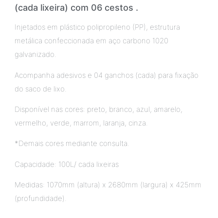
(cada lixeira) com 06 cestos .
Injetados em plástico polipropileno (PP), estrutura
metálica confeccionada em aço carbono 1020
galvanizado.
Acompanha adesivos e 04 ganchos (cada) para fixação
do saco de lixo.
Disponível nas cores: preto, branco, azul, amarelo,
vermelho, verde, marrom, laranja, cinza.
*Demais cores mediante consulta.
Capacidade: 100L/ cada lixeiras
Medidas: 1070mm (altura) x 2680mm (largura) x 425mm
(profundidade).