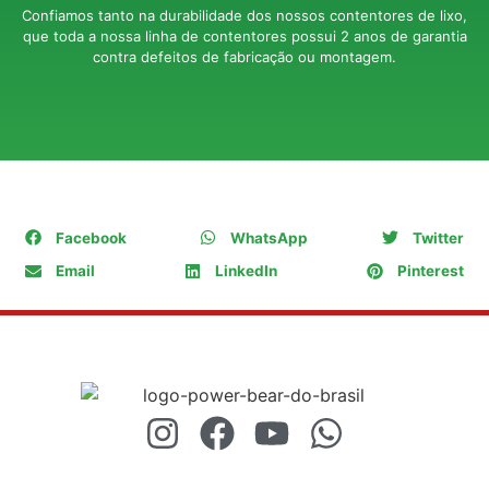
Confiamos tanto na durabilidade dos nossos contentores de lixo,
que toda a nossa linha de contentores possui 2 anos de garantia
contra defeitos de fabricação ou montagem.
COMPARTILHE
Facebook
WhatsApp
Twitter
Email
LinkedIn
Pinterest