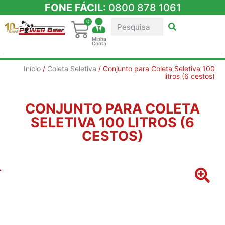
FONE FÁCIL:
0800 878 1061
0
Minha
Conta
Início
/
Coleta Seletiva
/ Conjunto para Coleta Seletiva 100
litros (6 cestos)
CONJUNTO PARA COLETA
SELETIVA 100 LITROS (6
CESTOS)