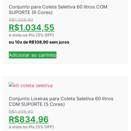
Conjunto para Coleta Seletiva 60 litros COM
SUPORTE (6 Cores)
R$
1.208,90
R$
1.034,55
à vista no Pix (5% OFF)
ou
10
x de
R$
108,90
sem juros
Adicionar ao carrinho
Conjunto Lixeiras para Coleta Seletiva 60 litros
COM SUPORTE (5 Cores)
R$
1.208,90
R$
834,96
à vista no Pix (5% OFF)