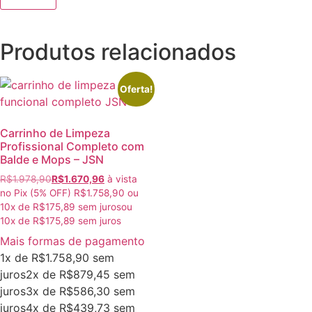
Produtos relacionados
Oferta!
Carrinho de Limpeza
Profissional Completo com
Balde e Mops – JSN
R$
1.978,90
R$
1.670,96
à vista
no Pix (5% OFF)
R$
1.758,90
ou
10
x de
R$
175,89
sem juros
ou
10
x de
R$
175,89
sem juros
Mais formas de pagamento
1x de
R$
1.758,90
sem
juros
2x de
R$
879,45
sem
juros
3x de
R$
586,30
sem
juros
4x de
R$
439,73
sem