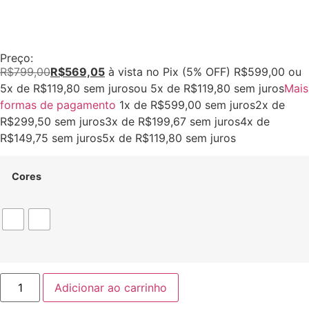
Preço:
R$
799,00
R$
569,05
à vista no Pix (5% OFF)
R$
599,00
ou
5
x de
R$
119,80
sem juros
ou
5
x de
R$
119,80
sem juros
Mais
formas de pagamento
1x de
R$
599,00
sem juros
2x de
R$
299,50
sem juros
3x de
R$
199,67
sem juros
4x de
R$
149,75
sem juros
5x de
R$
119,80
sem juros
Cores
Adicionar ao carrinho