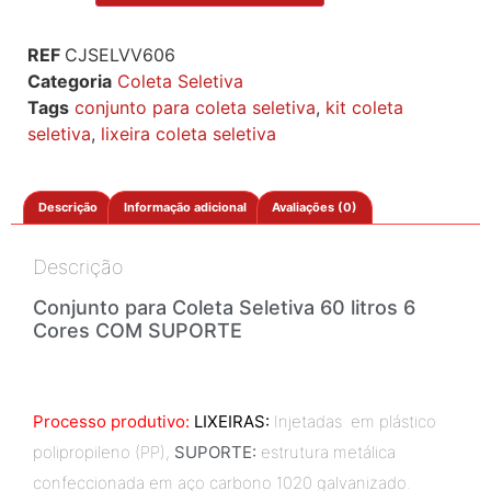
REF
CJSELVV606
Categoria
Coleta Seletiva
Tags
conjunto para coleta seletiva
,
kit coleta
seletiva
,
lixeira coleta seletiva
Descrição
Informação adicional
Avaliações (0)
Descrição
Conjunto para Coleta Seletiva 60 litros 6
Cores COM SUPORTE
Processo produtivo:
LIXEIRAS:
Injetadas em plástico
polipropileno (PP),
SUPORTE:
estrutura metálica
confeccionada em aço carbono 1020 galvanizado.