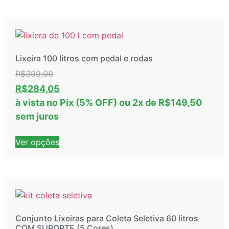
Lixeira 100 litros com pedal e rodas
R$
399,00
R$
284,05
à vista no Pix (5% OFF)
ou
2
x de
R$
149,50
sem juros
Ver opções
Conjunto Lixeiras para Coleta Seletiva 60 litros
COM SUPORTE (5 Cores)