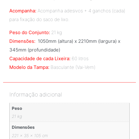
Acompanha:
Acompanha adesivos + 4 ganchos (cada)
para fixação do saco de lixo.
Peso do Conjunto:
21 kg
Dimensões:
1050mm (altura) x 2210mm (largura) x
345mm (profundidade)
Capacidade de cada Lixeira:
60 litros
Modelo da Tampa:
Basculante (Vai-Vem)
Informação adicional
Peso
21 kg
Dimensões
221 × 35 × 105 cm