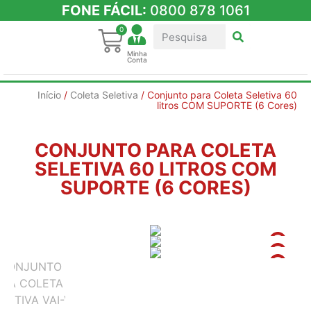
FONE FÁCIL:
0800 878 1061
0
Minha
Conta
Início
/
Coleta Seletiva
/ Conjunto para Coleta Seletiva 60
litros COM SUPORTE (6 Cores)
CONJUNTO PARA COLETA
SELETIVA 60 LITROS COM
SUPORTE (6 CORES)